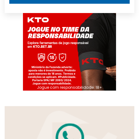
Jogue com responsabilidade. 18+