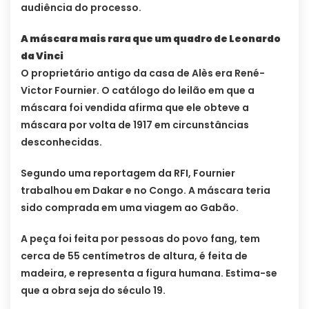
audiência do processo.
A máscara mais rara que um quadro de Leonardo
da Vinci
O proprietário antigo da casa de Alès era René-
Victor Fournier. O catálogo do leilão em que a
máscara foi vendida afirma que ele obteve a
máscara por volta de 1917 em circunstâncias
desconhecidas.
Segundo uma reportagem da RFI, Fournier
trabalhou em Dakar e no Congo. A máscara teria
sido comprada em uma viagem ao Gabão.
A peça foi feita por pessoas do povo fang, tem
cerca de 55 centímetros de altura, é feita de
madeira, e representa a figura humana. Estima-se
que a obra seja do século 19.