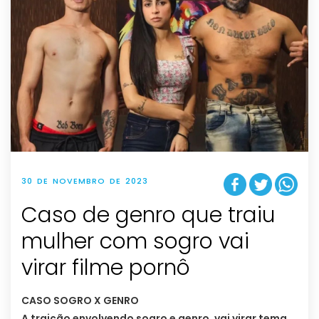
30 DE NOVEMBRO DE 2023
Caso de genro que traiu
mulher com sogro vai
virar filme pornô
CASO SOGRO X GENRO
A traição envolvendo sogro e genro, vai virar tema