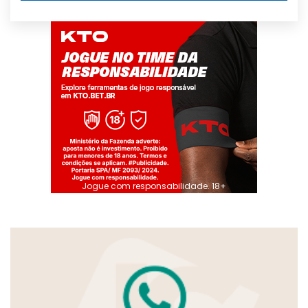
Jogue com responsabilidade. 18+