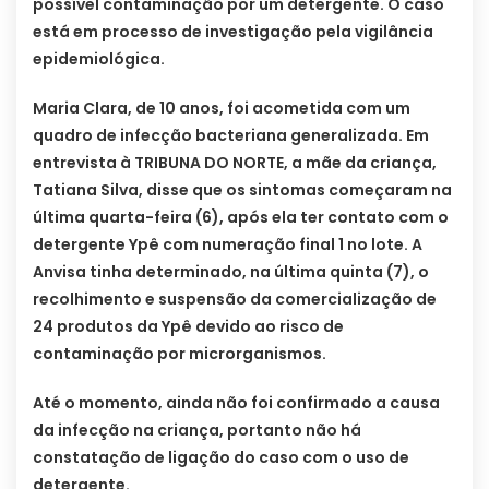
possível contaminação por um detergente. O caso
está em processo de investigação pela vigilância
epidemiológica.
Maria Clara, de 10 anos, foi acometida com um
quadro de infecção bacteriana generalizada. Em
entrevista à TRIBUNA DO NORTE, a mãe da criança,
Tatiana Silva, disse que os sintomas começaram na
última quarta-feira (6), após ela ter contato com o
detergente Ypê com numeração final 1 no lote. A
Anvisa tinha determinado, na última quinta (7), o
recolhimento e suspensão da comercialização de
24 produtos da Ypê devido ao risco de
contaminação por microrganismos.
Até o momento, ainda não foi confirmado a causa
da infecção na criança, portanto não há
constatação de ligação do caso com o uso de
detergente.