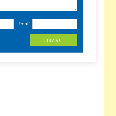
*
Email
ENVIAR