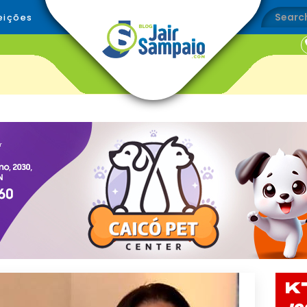
eições