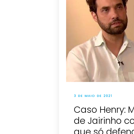
3 DE MAIO DE 2021
Caso Henry: 
de Jairinho c
que só defend