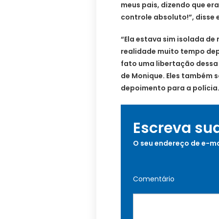
meus pais, dizendo que er
controle absoluto!”, disse 
“Ela estava sim isolada de 
realidade muito tempo depo
fato uma libertação dessa
de Monique. Eles também s
depoimento para a polícia
Escreva su
O seu endereço de e-ma
Comentário