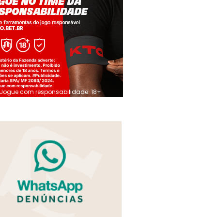
Jogue com responsabilidade. 18+