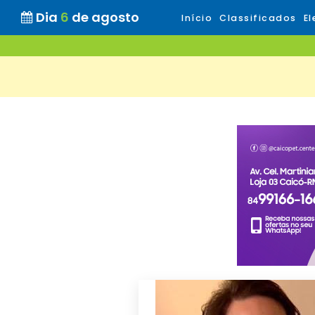
Dia
6
de agosto
Início
Classificados
El