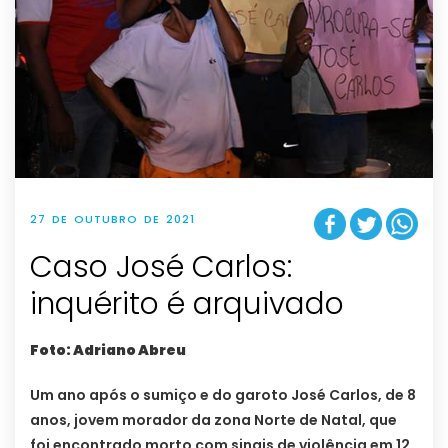
27 DE OUTUBRO DE 2021
Caso José Carlos:
inquérito é arquivado
Foto: Adriano Abreu
Um ano após o sumiço e do garoto José Carlos, de 8
anos, jovem morador da zona Norte de Natal, que
foi encontrado morto com sinais de violência em 12