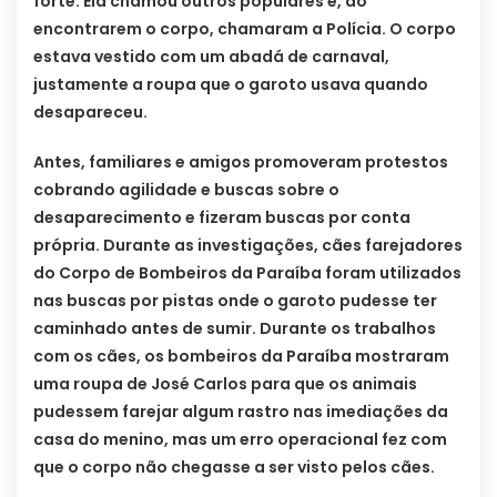
forte. Ela chamou outros populares e, ao
encontrarem o corpo, chamaram a Polícia. O corpo
estava vestido com um abadá de carnaval,
justamente a roupa que o garoto usava quando
desapareceu.
Antes, familiares e amigos promoveram protestos
cobrando agilidade e buscas sobre o
desaparecimento e fizeram buscas por conta
própria. Durante as investigações, cães farejadores
do Corpo de Bombeiros da Paraíba foram utilizados
nas buscas por pistas onde o garoto pudesse ter
caminhado antes de sumir. Durante os trabalhos
com os cães, os bombeiros da Paraíba mostraram
uma roupa de José Carlos para que os animais
pudessem farejar algum rastro nas imediações da
casa do menino, mas um erro operacional fez com
que o corpo não chegasse a ser visto pelos cães.