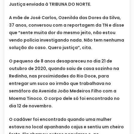
Justiça enviada à TRIBUNA DO NORTE.
A mãe de José Carlos, Ozenilda das Dores da Silva,
37 anos, conversou com a reportagem da TN e disse
que “sente muita dor do mesmo jeito, não estou
vendo polícia investigando nada. Não tem nenhuma
solução do caso. Quero justiça”, cita.
O pequeno de 8 anos desapareceu no dia 21 de
outubro de 2020, quando saiu de casa sozinho na
Redinha, nas proximidades do Rio Doce, para
entregar um suco ao irmão que trabalhava no
semáforo da Avenida João Medeiros Filho com a
Moema Tinoco. O corpo dele só foi encontrado no
dia 12 de novembro.
O cadáver foi encontrado quando uma mulher
estava no local apanhando cajus e sentiu um cheiro