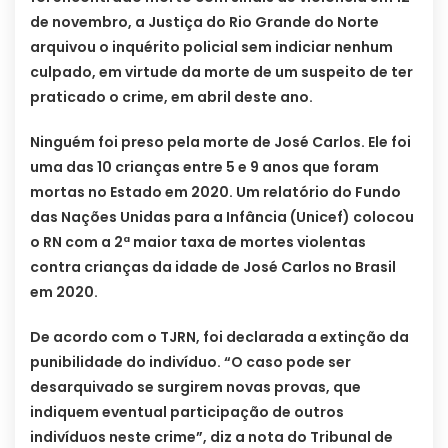
de novembro, a Justiça do Rio Grande do Norte
arquivou o inquérito policial sem indiciar nenhum
culpado, em virtude da morte de um suspeito de ter
praticado o crime, em abril deste ano.
Ninguém foi preso pela morte de José Carlos. Ele foi
uma das 10 crianças entre 5 e 9 anos que foram
mortas no Estado em 2020. Um relatório do Fundo
das Nações Unidas para a Infância (Unicef) colocou
o RN com a 2ª maior taxa de mortes violentas
contra crianças da idade de José Carlos no Brasil
em 2020.
De acordo com o TJRN, foi declarada a extinção da
punibilidade do indivíduo. “O caso pode ser
desarquivado se surgirem novas provas, que
indiquem eventual participação de outros
indivíduos neste crime”, diz a nota do Tribunal de