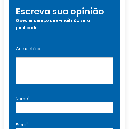
Escreva sua opinião
O seu endereço de e-mail não será
publicado.
Comentário
*
Nome
*
Email