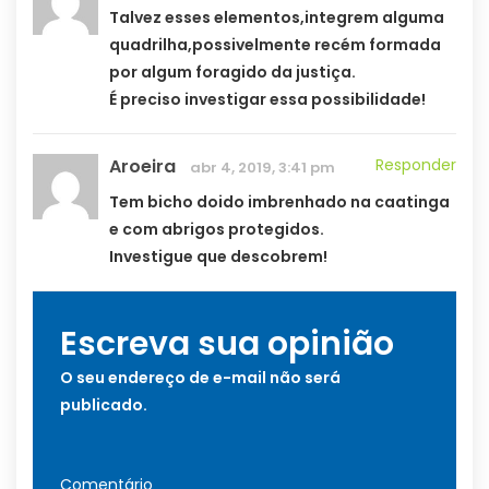
Talvez esses elementos,integrem alguma
quadrilha,possivelmente recém formada
por algum foragido da justiça.
É preciso investigar essa possibilidade!
Aroeira
Responder
abr 4, 2019, 3:41 pm
Tem bicho doido imbrenhado na caatinga
e com abrigos protegidos.
Investigue que descobrem!
Escreva sua opinião
O seu endereço de e-mail não será
publicado.
Comentário