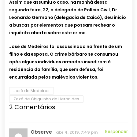
Assim que assumiu o caso, na manhã dessa
segunda feira, 22, o delegado de Polícia Civil, Dr.
Leonardo Germano (delegacia de Caicó), deu início
a buscas por elementos que possam rechear o
inquérito aberto sobre este crime.
José de Medeiros foi assassinado na frente de um
filho e da esposa. O crime bárbaro se consumou
após alguns indivíduos armados invadiram à
residência da família, que sem defesa, foi
encurralada pelos malévolos violentos.
José de Medeiros
Zezé de Chiquinho de Heronides
2 Comentários
Observe
Responder
abr 4, 2019, 7:49 pm