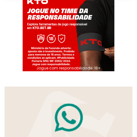
Jogue com responsabilidade. 18+