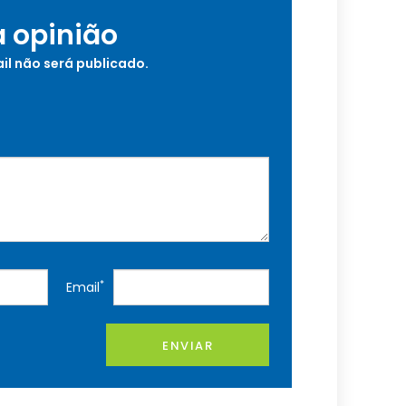
a opinião
il não será publicado.
*
Email
ENVIAR