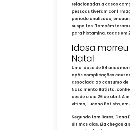
relacionadas a casos comp
pessoas tiveram confirmaç
período analisado, enqua
suspeitos. Também foram r
para histamina, todas em 
Idosa morreu
Natal
Uma idosa de 84 anos morre
após complicações causada
associada ao consumo de 
Nascimento Batista, conhe
desde o dia 26 de abril. A 
vítima, Lucano Batista, em
Segundo familiares, Dona 
últimos dias. Ela chegou a