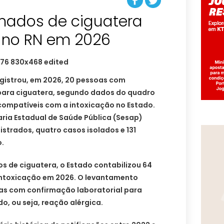
mados de ciguatera
 no RN em 2026
egistrou, em 2026, 20 pessoas com
para ciguatera, segundo dados do quadro
 compatíveis com a intoxicação no Estado.
ria Estadual de Saúde Pública (Sesap)
istrados, quatro casos isolados e 131
.
s de ciguatera, o Estado contabilizou 64
intoxicação em 2026. O levantamento
as com confirmação laboratorial para
, ou seja, reação alérgica.