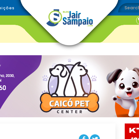
eições