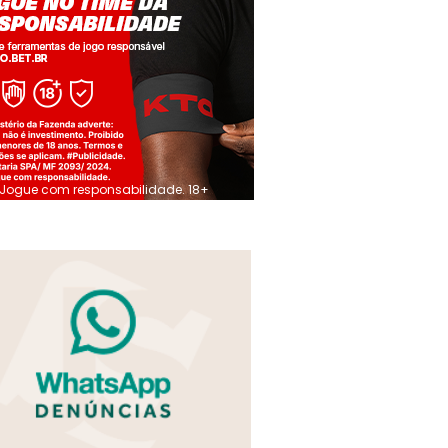
Jogue com responsabilidade. 18+