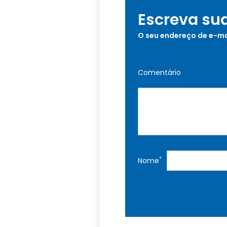
Escreva su
O seu endereço de e-ma
Comentário
*
Nome