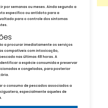
ir por semanas ou meses. Ainda segundo a
to específico ou antídoto para a
 voltado para o controle dos sintomas
tes.
ões
ão a procurar imediatamente os serviços
as compatíveis com intoxicação,
escado nas últimas 48 horas. A
ntificar a espécie consumida e preservar
cionadas e congeladas, para posterior
tária.
tar o consumo de pescados associados a
 ciguatera, especialmente aqueles de
.