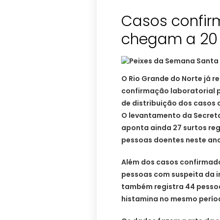
Casos confir
chegam a 20
O Rio Grande do Norte já r
confirmação laboratorial 
de distribuição dos casos
O levantamento da Secreta
aponta ainda 27 surtos reg
pessoas doentes neste ano
Além dos casos confirmado
pessoas com suspeita da 
também registra 44 pesso
histamina no mesmo período