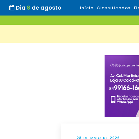
Dia
8
de agosto
Início
Classificados
El
28 DE MAIO DE 2026