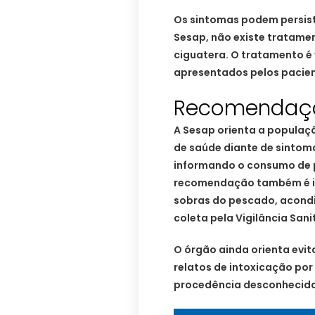
Os sintomas podem persist
Sesap, não existe tratamen
ciguatera. O tratamento é
apresentados pelos pacien
Recomendaç
A Sesap orienta a populaç
de saúde diante de sintom
informando o consumo de p
recomendação também é ide
sobras do pescado, acondi
coleta pela Vigilância Sani
O órgão ainda orienta evi
relatos de intoxicação por
procedência desconhecida