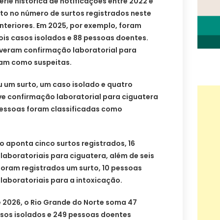
rie histórica de notificações entre 2022 e
o no número de surtos registrados neste
eriores. Em 2025, por exemplo, foram
dois casos isolados e 88 pessoas doentes.
iveram confirmação laboratorial para
ram como suspeitas.
u um surto, um caso isolado e quatro
e confirmação laboratorial para ciguatera
essoas foram classificadas como
 aponta cinco surtos registrados, 16
laboratoriais para ciguatera, além de seis
foram registrados um surto, 10 pessoas
laboratoriais para a intoxicação.
 2026, o Rio Grande do Norte soma 47
asos isolados e 249 pessoas doentes