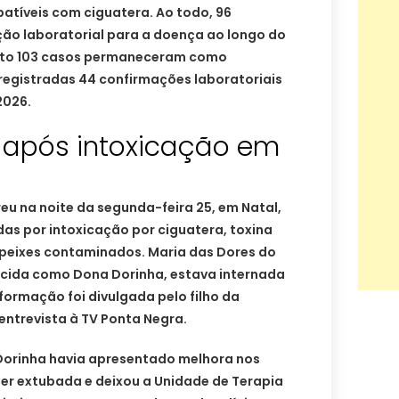
atíveis com ciguatera. Ao todo, 96
ão laboratorial para a doença ao longo do
nto 103 casos permaneceram como
egistradas 44 confirmações laboratoriais
2026.
 após intoxicação em
u na noite da segunda-feira 25, em Natal,
s por intoxicação por ciguatera, toxina
peixes contaminados. Maria das Dores do
cida como Dona Dorinha, estava internada
informação foi divulgada pelo filho da
 entrevista à TV Ponta Negra.
Dorinha havia apresentado melhora nos
 ser extubada e deixou a Unidade de Terapia