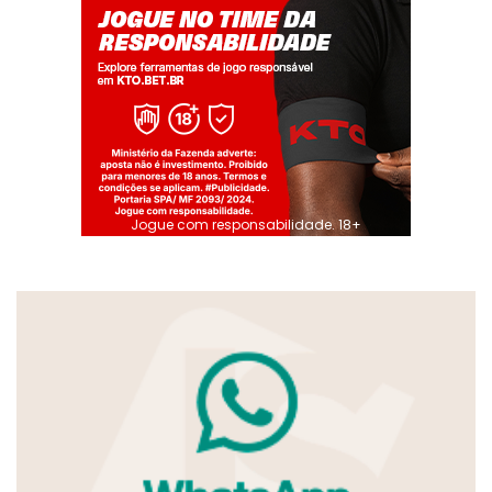
Jogue com responsabilidade. 18+