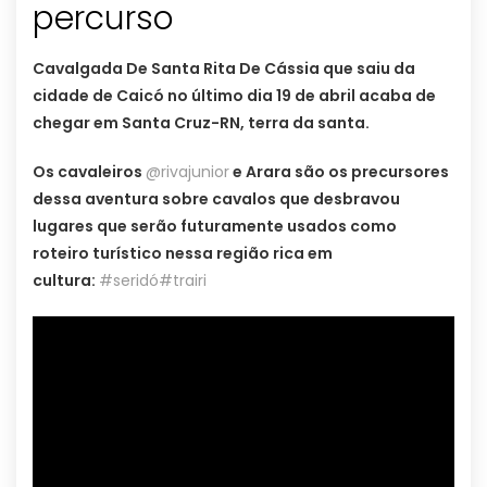
percurso
Cavalgada De Santa Rita De Cássia que saiu da
cidade de Caicó no último dia 19 de abril acaba de
chegar em Santa Cruz-RN, terra da santa.
Os cavaleiros
@rivajunior
e Arara são os precursores
dessa aventura sobre cavalos que desbravou
lugares que serão futuramente usados como
roteiro turístico nessa região rica em
cultura:
#seridó
#trairi