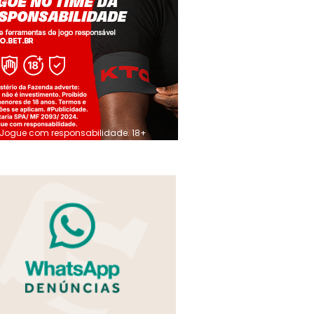
Jogue com responsabilidade. 18+