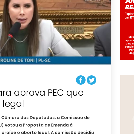
ra aprova PEC que
 legal
na Câmara dos Deputados, a Comissão de
CJ) votou a Proposta de Emenda à
 proíbe o aborto legal. A comissão decidiu