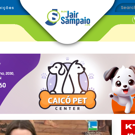
eições