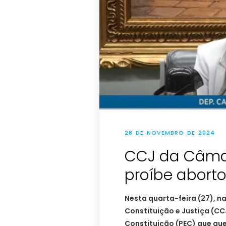
28 DE NOVEMBRO DE 2024
CCJ da Câma
proíbe aborto
Nesta quarta-feira (27), 
Constituição e Justiça (C
Constituição (PEC) que que