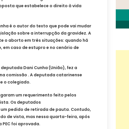
oposta que estabelece o direito à vida
ha é o autor do texto que pode vai mudar
gislação sobre a interrupção da gravidez. A
ite o aborto em três situações: quando há
e, em caso de estupro e no cenário de
a deputada Dani Cunha (União), fez a
na comissão . A deputada catarinense
de o colegiado.
garam um requerimento feito pelos
ista. Os deputados
um pedido de retirada de pauta. Contudo,
do de vista, mas nessa quarta-feira, após
a PEC foi aprovada.