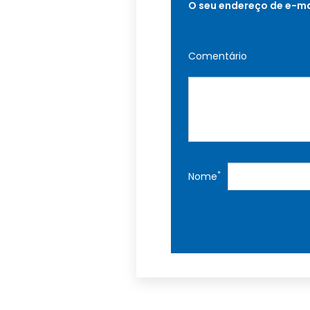
O seu endereço de e-ma
Comentário
*
Nome