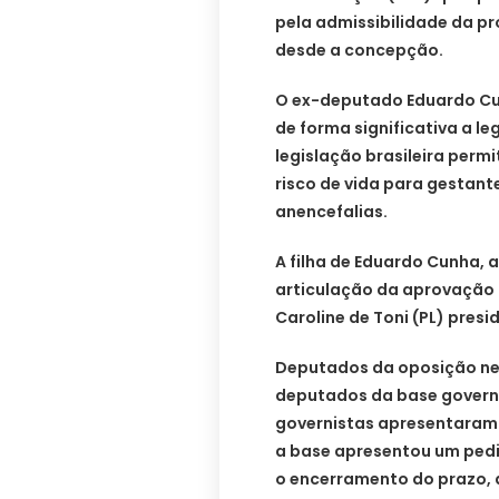
pela admissibilidade da pr
desde a concepção.
O ex-deputado Eduardo Cun
de forma significativa a le
legislação brasileira perm
risco de vida para gestant
anencefalias.
A filha de Eduardo Cunha, 
articulação da aprovação 
Caroline de Toni (PL) presi
Deputados da oposição ne
deputados da base govern
governistas apresentaram 
a base apresentou um pedi
o encerramento do prazo, 