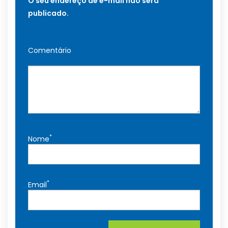
O seu endereço de e-mail não será
publicado.
Comentário
*
Nome
*
Email