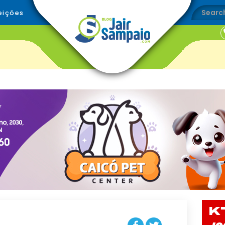
eições