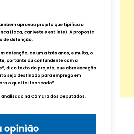
ambém aprovou projeto que tipifica o
nca (faca, canivete e estilete). A proposta
os de detenção.
om detenção, de um a três anos, e multa, o
nte, cortante ou contundente com a
e”, diz o texto do projeto, que abre exceção
ato seja destinado para emprego em
para o qual foi fabricado”
er analisado na Câmara dos Deputados.
a opinião