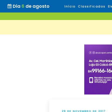
Dia
6
de agosto
Início
Classificados
El
29 DE NOVEMBRO DE 2017