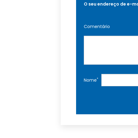
O seu endereço de e-ma
Comentário
*
Nome