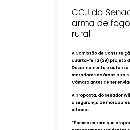
CCJ do Senad
arma de fogo
rural
A Comissão de Constituiçã
quarta-feira (29) projeto d
Desarmamento e autoriza a
moradores de áreas rurais.
Câmara antes de ser envia
A proposta, do senador Wil
a segurança de moradores
urbanos.
“É nessa esteira que propo