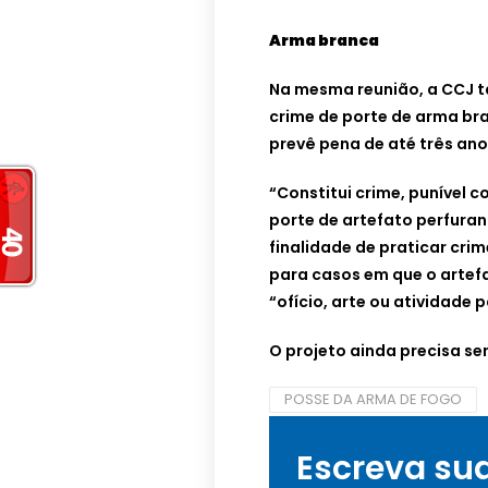
Arma branca
Na mesma reunião, a CCJ t
crime de porte de arma bra
prevê pena de até três an
“Constitui crime, punível c
porte de artefato perfura
finalidade de praticar crim
para casos em que o artef
“ofício, arte ou atividade 
O projeto ainda precisa s
POSSE DA ARMA DE FOGO
Escreva su