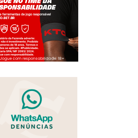
Jogue com responsabilidade. 18+