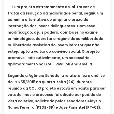
— É um projeto extremamente atual. Em vez de
tratar da redução da maioridade penal, seguiu um
caminho alternativo de ampliar o prazo de
internação dos jovens delinquentes. Com essa
modificação, o juiz poderá, com base no exame
criminológico, decretar o regime de semiliberdade
ou liberdade assistida do jovem infrator que não
esteja apto a voltar ao convívio social. O projeto
promove, indiscutivelmente, um necessário
aprimoramento no ECA — avaliou Ana Amélia.
Segundo a Agência Senado, a relatora fez a análise
do PLS 55/2015 na quarta-feira (24), durante
reunião da CCJ. O projeto estava em pauta para ser
votado, mas o processo foi adiado por pedido de
vista coletiva, solicitado pelos senadores Aloysio
Nunes Ferreira (PSDB-SP) e José Pimentel (PT-CE).