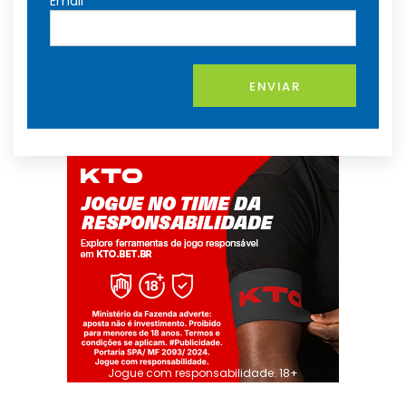
Email
ENVIAR
Jogue com responsabilidade. 18+