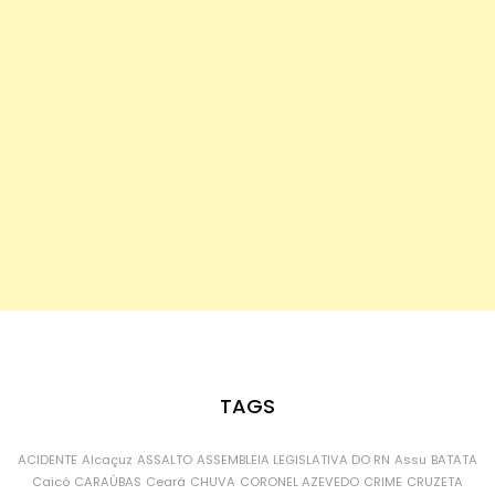
TAGS
ACIDENTE
Alcaçuz
ASSALTO
ASSEMBLEIA LEGISLATIVA DO RN
Assu
BATATA
Caicó
CARAÚBAS
Ceará
CHUVA
CORONEL AZEVEDO
CRIME
CRUZETA