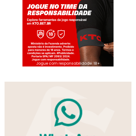
Jogue com responsabilidade. 18+