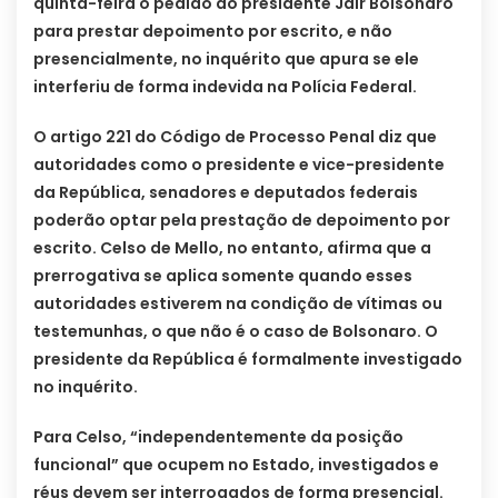
quinta-feira o pedido do presidente Jair Bolsonaro
para prestar depoimento por escrito, e não
presencialmente, no inquérito que apura se ele
interferiu de forma indevida na Polícia Federal.
O artigo 221 do Código de Processo Penal diz que
autoridades como o presidente e vice-presidente
da República, senadores e deputados federais
poderão optar pela prestação de depoimento por
escrito. Celso de Mello, no entanto, afirma que a
prerrogativa se aplica somente quando esses
autoridades estiverem na condição de vítimas ou
testemunhas, o que não é o caso de Bolsonaro. O
presidente da República é formalmente investigado
no inquérito.
Para Celso, “independentemente da posição
funcional” que ocupem no Estado, investigados e
réus devem ser interrogados de forma presencial.