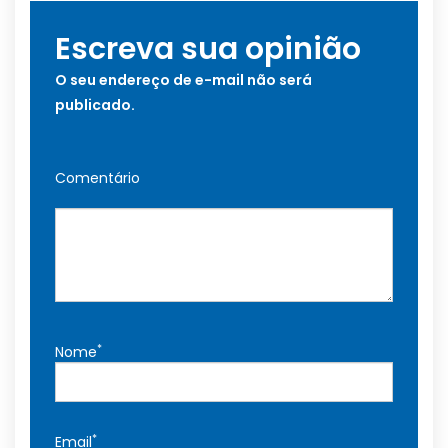
Escreva sua opinião
O seu endereço de e-mail não será
publicado.
Comentário
*
Nome
*
Email