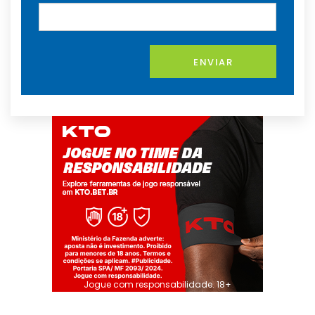
ENVIAR
Jogue com responsabilidade. 18+