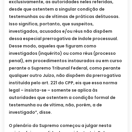
exclusivamente, as autoridades neles referidas,
desde que ostentem a singular condição de
testemunhas ou de vítimas de práticas delituosas.
Isso significa, portanto, que suspeitos,
investigados, acusados e/ou réus não dispõem
dessa especial prerrogativa de índole processual.
Desse modo, aqueles que figuram como
investigados (inquérito) ou como réus (processo
penal), em procedimentos instaurados ou em curso
perante o Supremo Tribunal Federal, como perante
qualquer outro Juízo, não dispõem da prerrogativa
instituída pelo art. 221 do CPP, eis que essa norma
legal – insista-se – somente se aplica às
autoridades que ostentem a condição formal de
testemunha ou de vítima, não, porém, a de
investigado”, disse.
O plenário do Supremo começou a julgar nesta