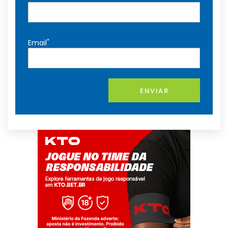
*
Email
ENVIAR