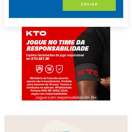
ENVIAR
Jogue com responsabilidade. 18+