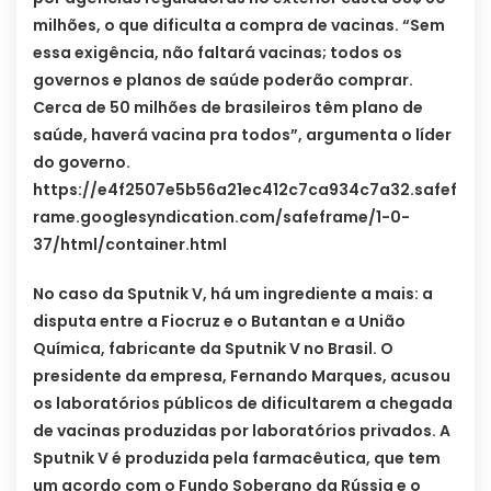
milhões, o que dificulta a compra de vacinas. “Sem
essa exigência, não faltará vacinas; todos os
governos e planos de saúde poderão comprar.
Cerca de 50 milhões de brasileiros têm plano de
saúde, haverá vacina pra todos”, argumenta o líder
do governo.
https://e4f2507e5b56a21ec412c7ca934c7a32.safef
rame.googlesyndication.com/safeframe/1-0-
37/html/container.html
No caso da Sputnik V, há um ingrediente a mais: a
disputa entre a Fiocruz e o Butantan e a União
Química, fabricante da Sputnik V no Brasil. O
presidente da empresa, Fernando Marques, acusou
os laboratórios públicos de dificultarem a chegada
de vacinas produzidas por laboratórios privados. A
Sputnik V é produzida pela farmacêutica, que tem
um acordo com o Fundo Soberano da Rússia e o