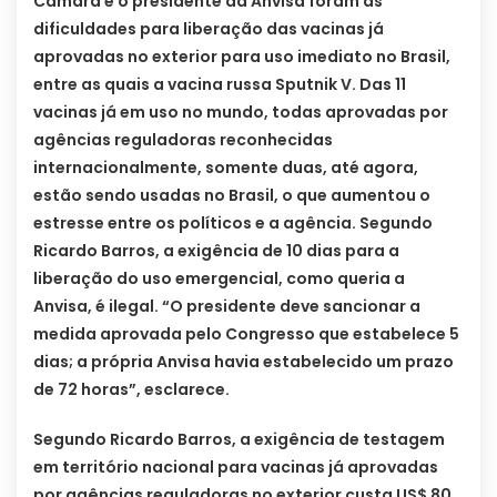
Câmara e o presidente da Anvisa foram as
dificuldades para liberação das vacinas já
aprovadas no exterior para uso imediato no Brasil,
entre as quais a vacina russa Sputnik V. Das 11
vacinas já em uso no mundo, todas aprovadas por
agências reguladoras reconhecidas
internacionalmente, somente duas, até agora,
estão sendo usadas no Brasil, o que aumentou o
estresse entre os políticos e a agência. Segundo
Ricardo Barros, a exigência de 10 dias para a
liberação do uso emergencial, como queria a
Anvisa, é ilegal. “O presidente deve sancionar a
medida aprovada pelo Congresso que estabelece 5
dias; a própria Anvisa havia estabelecido um prazo
de 72 horas”, esclarece.
Segundo Ricardo Barros, a exigência de testagem
em território nacional para vacinas já aprovadas
por agências reguladoras no exterior custa US$ 80