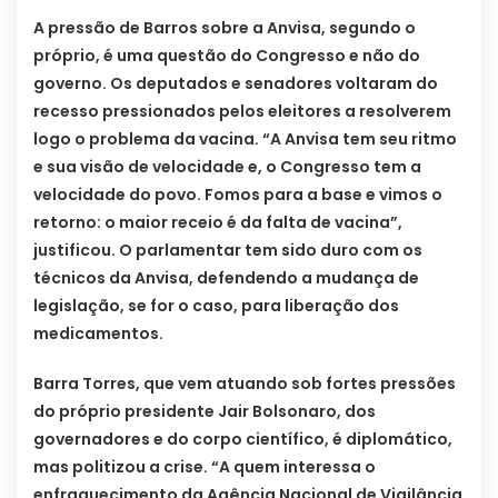
A pressão de Barros sobre a Anvisa, segundo o
próprio, é uma questão do Congresso e não do
governo. Os deputados e senadores voltaram do
recesso pressionados pelos eleitores a resolverem
logo o problema da vacina. “A Anvisa tem seu ritmo
e sua visão de velocidade e, o Congresso tem a
velocidade do povo. Fomos para a base e vimos o
retorno: o maior receio é da falta de vacina”,
justificou. O parlamentar tem sido duro com os
técnicos da Anvisa, defendendo a mudança de
legislação, se for o caso, para liberação dos
medicamentos.
Barra Torres, que vem atuando sob fortes pressões
do próprio presidente Jair Bolsonaro, dos
governadores e do corpo científico, é diplomático,
mas politizou a crise. “A quem interessa o
enfraquecimento da Agência Nacional de Vigilância