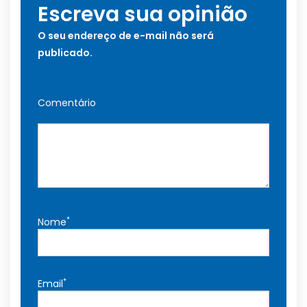
Escreva sua opinião
O seu endereço de e-mail não será
publicado.
Comentário
*
Nome
*
Email