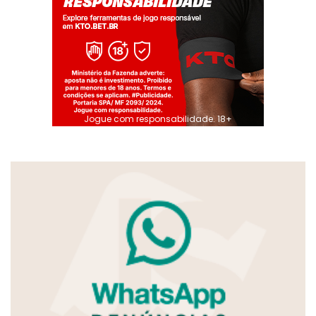
Jogue com responsabilidade. 18+