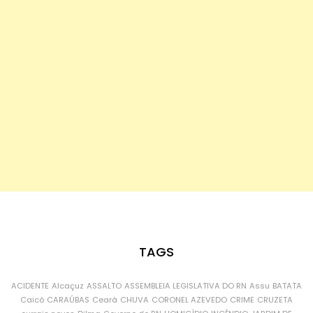
TAGS
ACIDENTE
Alcaçuz
ASSALTO
ASSEMBLEIA LEGISLATIVA DO RN
Assu
BATATA
Caicó
CARAÚBAS
Ceará
CHUVA
CORONEL AZEVEDO
CRIME
CRUZETA