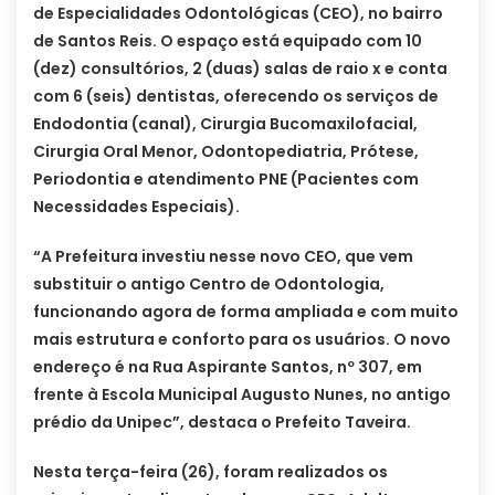
de Especialidades Odontológicas (CEO), no bairro
de Santos Reis. O espaço está equipado com 10
(dez) consultórios, 2 (duas) salas de raio x e conta
com 6 (seis) dentistas, oferecendo os serviços de
Endodontia (canal), Cirurgia Bucomaxilofacial,
Cirurgia Oral Menor, Odontopediatria, Prótese,
Periodontia e atendimento PNE (Pacientes com
Necessidades Especiais).
“A Prefeitura investiu nesse novo CEO, que vem
substituir o antigo Centro de Odontologia,
funcionando agora de forma ampliada e com muito
mais estrutura e conforto para os usuários. O novo
endereço é na Rua Aspirante Santos, nº 307, em
frente à Escola Municipal Augusto Nunes, no antigo
prédio da Unipec”, destaca o Prefeito Taveira.
Nesta terça-feira (26), foram realizados os