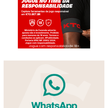
Jogue com responsabilidade. 18+