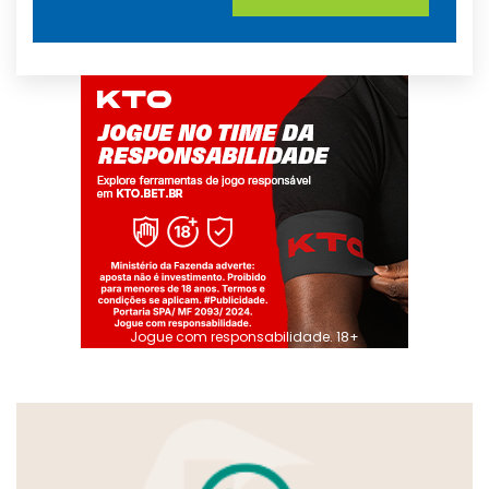
Jogue com responsabilidade. 18+