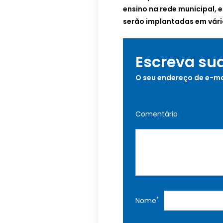
ensino na rede municipal,
serão implantadas em vári
Escreva su
O seu endereço de e-ma
Comentário
*
Nome