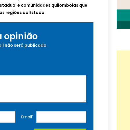
 estadual e comunidades quilombolas que
as regiões do Estado.
a opinião
il não será publicado.
*
Email