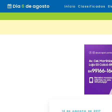
Dia
6
de agosto
Início
Classificados
El
14 DE AGOSTO DE 2017