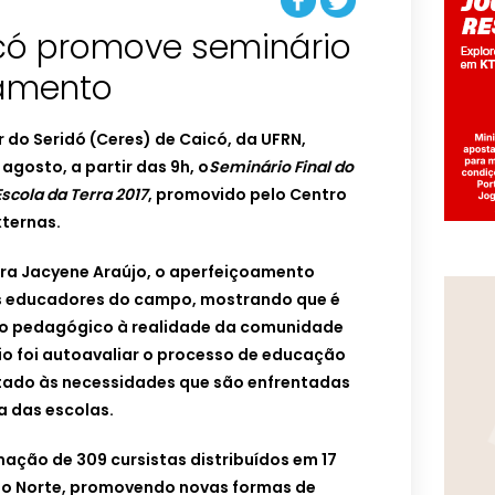
có promove seminário
oamento
r do Seridó (Ceres) de Caicó, da UFRN,
 agosto, a partir das 9h, o
Seminário Final do
cola da Terra 2017
, promovido pelo Centro
xternas.
ra Jacyene Araújo, o aperfeiçoamento
os educadores do campo, mostrando que é
so pedagógico à realidade da comunidade
fio foi autoavaliar o processo de educação
tado às necessidades que são enfrentadas
a das escolas.
ação de 309 cursistas distribuídos em 17
do Norte, promovendo novas formas de