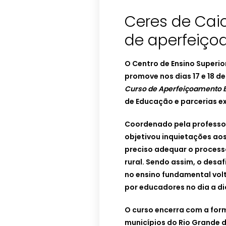
Ceres de Cai
de aperfeiç
O Centro de Ensino Superio
promove nos dias 17 e 18 de
Curso de Aperfeiçoamento Es
de Educação e parcerias e
Coordenado pela professo
objetivou inquietações a
preciso adequar o proces
rural. Sendo assim, o desa
no ensino fundamental vol
por educadores no dia a di
O curso encerra com a form
municípios do Rio Grande 