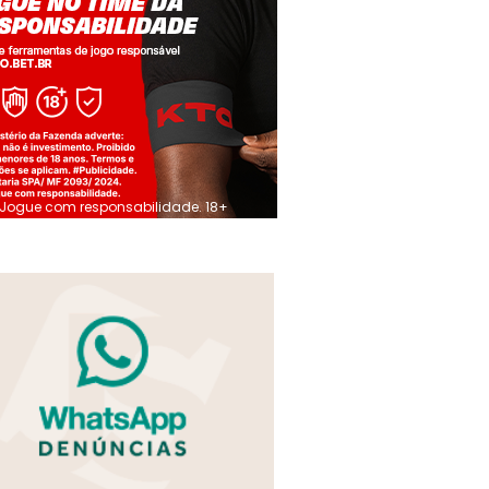
Jogue com responsabilidade. 18+