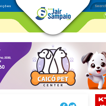
eições