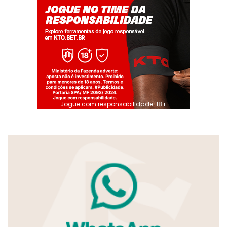
Jogue com responsabilidade. 18+