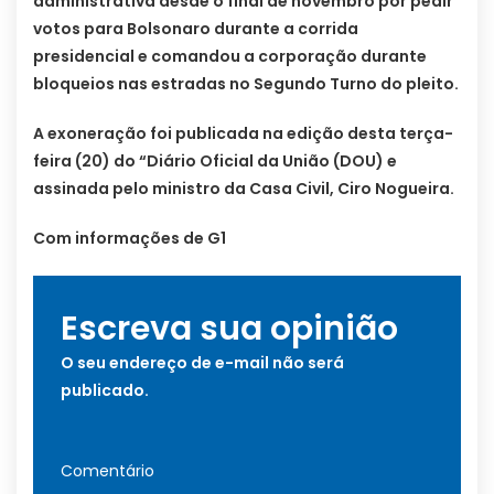
administrativa desde o final de novembro por pedir
votos para Bolsonaro durante a corrida
presidencial e comandou a corporação durante
bloqueios nas estradas no Segundo Turno do pleito.
A exoneração foi publicada na edição desta terça-
feira (20) do “Diário Oficial da União (DOU) e
assinada pelo ministro da Casa Civil, Ciro Nogueira.
Com informações de G1
Escreva sua opinião
O seu endereço de e-mail não será
publicado.
Comentário