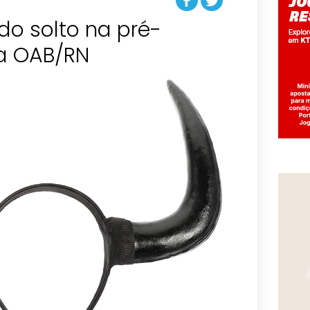
do solto na pré-
a OAB/RN