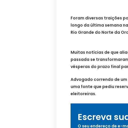
Foram diversas traições po
longo da última semana n
Rio Grande do Norte da Or
Muitas notícias de que al
passada se transformaram 
vésperas do prazo final pa
Advogado correndo de um 
uma fonte que pediu reserv
eleitoreiras.
Escreva su
O seu endereço de e-ma