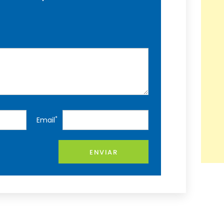
*
Email
ENVIAR