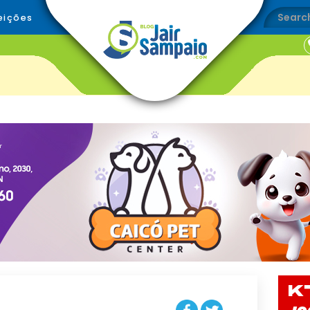
eições