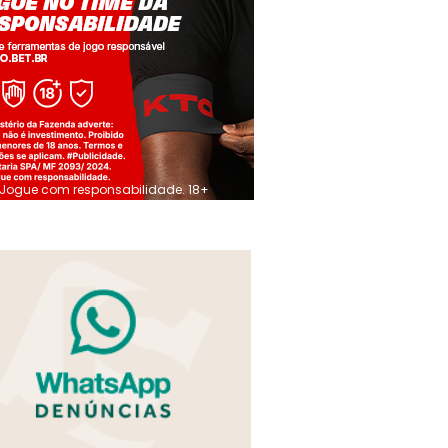
Jogue com responsabilidade. 18+