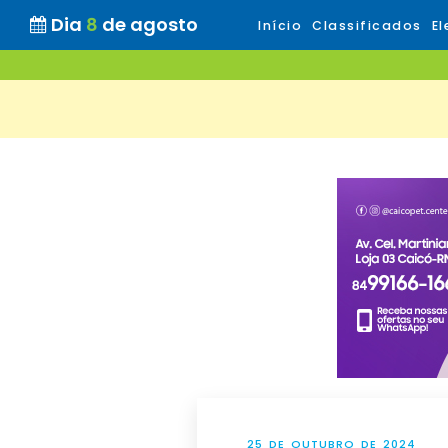
Dia
8
de agosto
Início
Classificados
El
25 DE OUTUBRO DE 2024