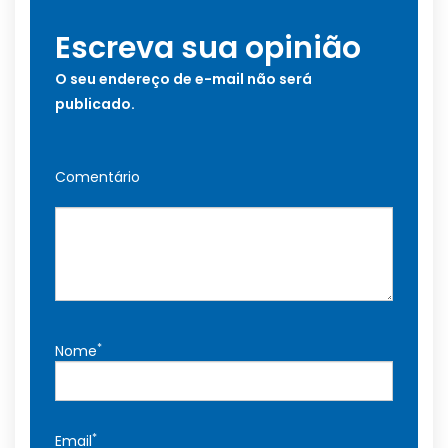
Escreva sua opinião
O seu endereço de e-mail não será
publicado.
Comentário
*
Nome
*
Email