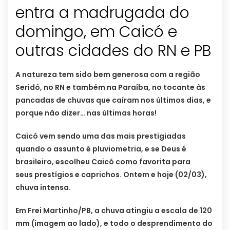
entra a madrugada do
domingo, em Caicó e
outras cidades do RN e PB
A natureza tem sido bem generosa com a região
Seridó, no RN e também na Paraíba, no tocante às
pancadas de chuvas que caíram nos últimos dias, e
porque não dizer… nas últimas horas!
Caicó vem sendo uma das mais prestigiadas
quando o assunto é pluviometria, e se Deus é
brasileiro, escolheu Caicó como favorita para
seus prestígios e caprichos. Ontem e hoje (02/03),
chuva intensa.
Em Frei Martinho/PB, a chuva atingiu a escala de 120
mm (imagem ao lado), e todo o desprendimento do