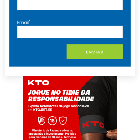
*
Email
ENVIAR