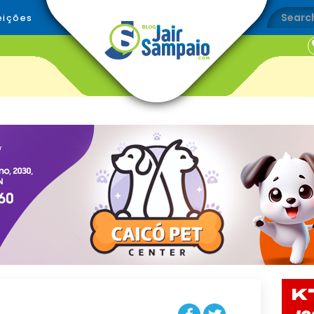
eições