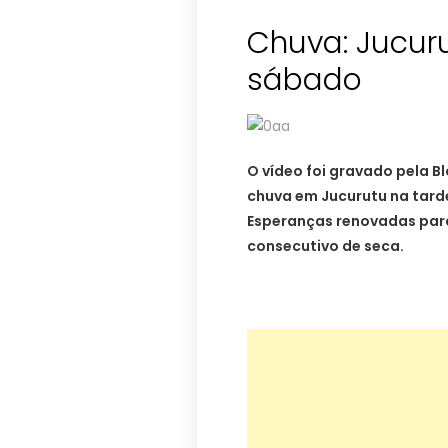
Chuva: Jucur
sábado
O vídeo foi gravado pela B
chuva em Jucurutu na tard
Esperanças renovadas para
consecutivo de seca.