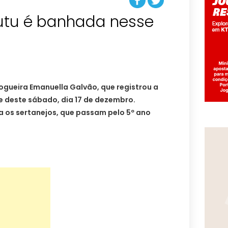
utu é banhada nesse
logueira Emanuella Galvão, que registrou a
e deste sábado, dia 17 de dezembro.
 os sertanejos, que passam pelo 5º ano