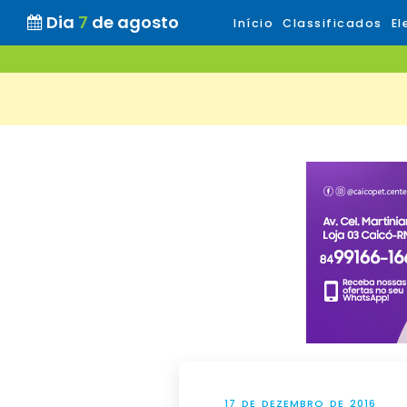
Dia
7
de agosto
Início
Classificados
El
17 DE DEZEMBRO DE 2016