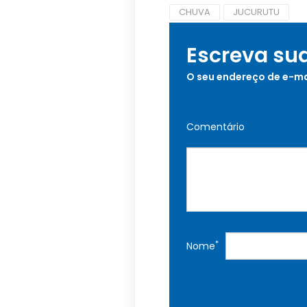
CHUVA
JUCURUTU
Escreva su
O seu endereço de e-ma
Comentário
*
Nome