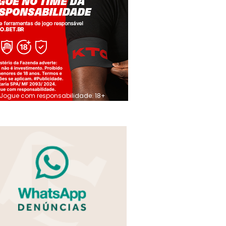
Jogue com responsabilidade. 18+