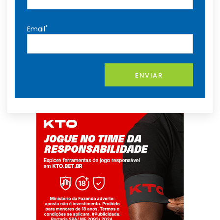
*
Email
ENVIAR