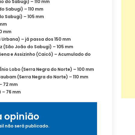
o do Sabugi) – 110 mm
do Sabugi) – 110 mm
do Sabugi) – 105 mm
 mm
 90 mm
a Urbana) – já passa dos 150 mm
z (São João do Sabugi) – 105 mm
Sena e Assizinho (Caicó) – Acumulado do
Ênio Lobo (Serra Negra do Norte) – 100 mm
aubam (Serra Negra do Norte) – 110 mm
 – 72 mm
) – 76 mm
a opinião
il não será publicado.