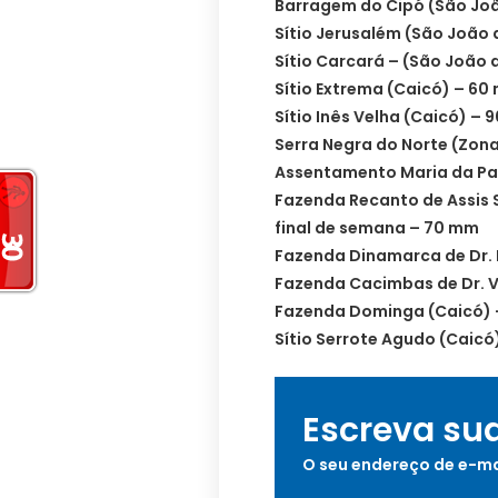
Barragem do Cipó (São Joã
Sítio Jerusalém (São João 
Sítio Carcará – (São João 
Sítio Extrema (Caicó) – 60
Sítio Inês Velha (Caicó) –
Serra Negra do Norte (Zon
Assentamento Maria da Pa
Fazenda Recanto de Assis 
final de semana – 70 mm
Fazenda Dinamarca de Dr. 
Fazenda Cacimbas de Dr. V
Fazenda Dominga (Caicó)
Sítio Serrote Agudo (Caicó
Escreva su
O seu endereço de e-ma