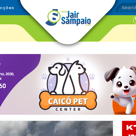
eições