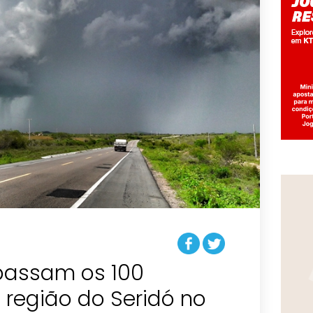
passam os 100
 região do Seridó no