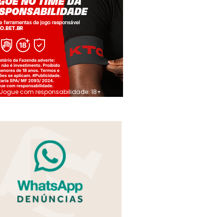
Jogue com responsabilidade. 18+