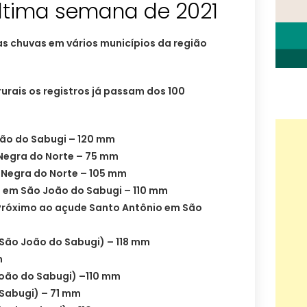
tima semana de 2021
s chuvas em vários municípios da região
rais os registros já passam dos 100
ão do Sabugi – 120 mm
Negra do Norte – 75 mm
 Negra do Norte – 105 mm
 em São João do Sabugi – 110 mm
 Próximo ao açude Santo Antônio em São
(São João do Sabugi) – 118 mm
m
oão do Sabugi) –110 mm
 Sabugi) – 71 mm