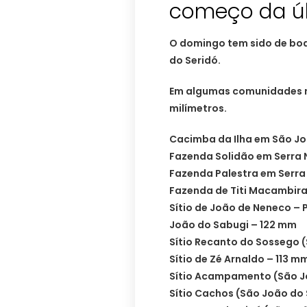
começo da úl
O domingo tem sido de boa
do Seridó.
Em algumas comunidades ru
milímetros.
Cacimba da Ilha em São Jo
Fazenda Solidão em Serra 
Fazenda Palestra em Serra
Fazenda de Titi Macambira
Sítio de João de Neneco –
João do Sabugi – 122 mm
Sítio Recanto do Sossego 
Sítio de Zé Arnaldo – 113 m
Sítio Acampamento (São J
Sítio Cachos (São João do