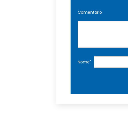
Comentário
*
Nome