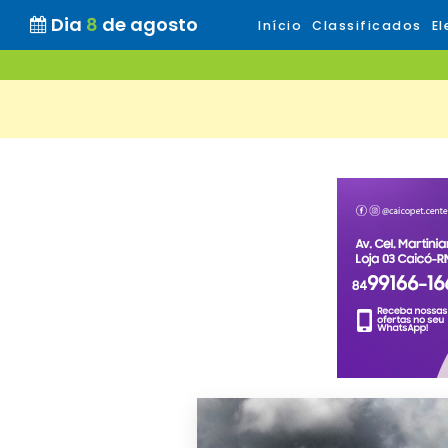
Dia
8
de agosto
Início
Classificados
El