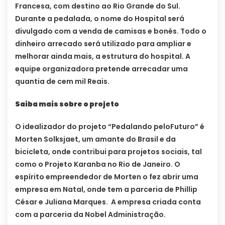
Francesa, com destino ao Rio Grande do Sul.
Durante a pedalada, o nome do Hospital será
divulgado com a venda de camisas e bonés. Todo o
dinheiro arrecado será utilizado para ampliar e
melhorar ainda mais, a estrutura do hospital. A
equipe organizadora pretende arrecadar uma
quantia de cem mil Reais.
Saiba mais sobre o projeto
O idealizador do projeto “Pedalando peloFuturo” é
Morten Solksjaet, um amante do Brasil e da
bicicleta, onde contribui para projetos sociais, tal
como o Projeto Karanba no Rio de Janeiro. O
espírito empreendedor de Morten o fez abrir uma
empresa em Natal, onde tem a parceria de Phillip
César e Juliana Marques. A empresa criada conta
com a parceria da Nobel Administração.