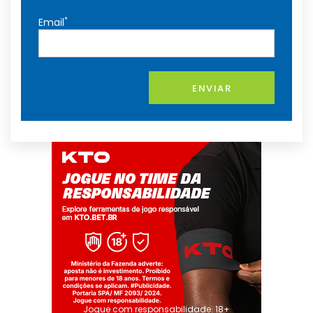
*
Email
ENVIAR
Jogue com responsabilidade. 18+