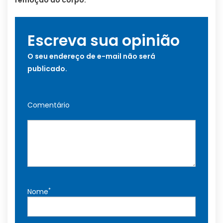
Escreva sua opinião
O seu endereço de e-mail não será
publicado.
Comentário
*
Nome