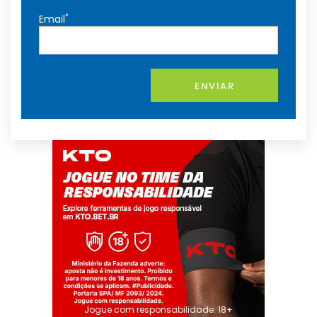
*
Email
ENVIAR
Jogue com responsabilidade. 18+