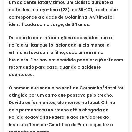
Um acidente fatal vitimou um ciclista durante a
noite desta terça-feira (28), na BR-101, trecho que
corresponde a cidade de Goianinha. A vítima foi
identificada como Jorge, de 64 anos.
De acordo com informações repassadas para a
Polícia Militar que foi acionada inicialmente, a
vítima estava com o filho, cada um em uma
bicicleta. Eles haviam decidido pedalar e já estavam
retornando para casa, quando o acidente
aconteceu.
O homem que seguia no sentido Goianinha/Natal foi
atingido por um carro que passava pelo trecho.
Devido os ferimentos, ele morreu no local. O filho
dele permaneceu no trecho até a chegada da
Polícia Rodoviária Federal e dos servidores do
Instituto Técnico-Científico de Perícia que fez a
remoção do corpo.