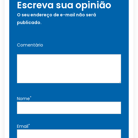
Escreva sua opinião
O seu endereço de e-mail não será
publicado.
Comentário
*
Nome
*
Email