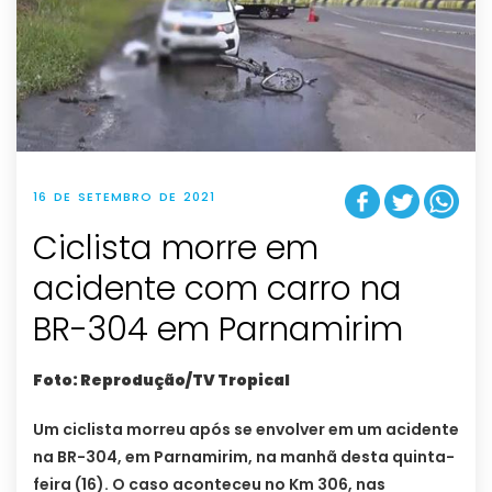
16 DE SETEMBRO DE 2021
Ciclista morre em
acidente com carro na
BR-304 em Parnamirim
Foto: Reprodução/TV Tropical
Um ciclista morreu após se envolver em um acidente
na BR-304, em Parnamirim, na manhã desta quinta-
feira (16). O caso aconteceu no Km 306, nas