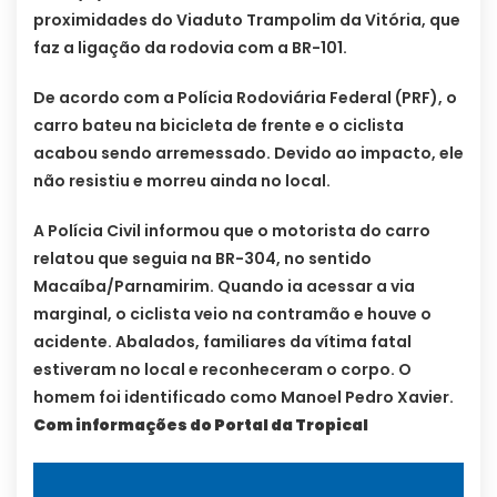
proximidades do Viaduto Trampolim da Vitória, que
faz a ligação da rodovia com a BR-101.
De acordo com a Polícia Rodoviária Federal (PRF), o
carro bateu na bicicleta de frente e o ciclista
acabou sendo arremessado. Devido ao impacto, ele
não resistiu e morreu ainda no local.
A Polícia Civil informou que o motorista do carro
relatou que seguia na BR-304, no sentido
Macaíba/Parnamirim. Quando ia acessar a via
marginal, o ciclista veio na contramão e houve o
acidente. Abalados, familiares da vítima fatal
estiveram no local e reconheceram o corpo. O
homem foi identificado como Manoel Pedro Xavier.
Com informações do Portal da Tropical