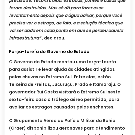
precisa ser reconstruído: estradas, pontes e casas que
foram destruídas. Mas só dá para fazer esse
levantamento depois que a água baixar, porque você
precisa ver o estrago, de fato, e a solução técnica que
vai ser dada em cada ponto em que se perdeu aquela
infraestrutura”
, declarou.
Força-tarefa do Governo do Estado
O Governo do Estado montou uma força-tarefa
para assistir e levar ajuda às cidades atingidas
pelas chuvas no Extremo Sul. Entre elas, estão
Teixeira de Freitas, Jucuruçu, Prado e Itamaraju. O
governador Rui Costa visitará o Extremo Sul nesta
sexta-feira caso o tráfego aéreo permitido, para
avaliar os estragos causados pelas enchentes.
O Grupamento Aéreo da Polícia Militar da Bahia
(Graer) disponibilizou aeronaves para atendimento