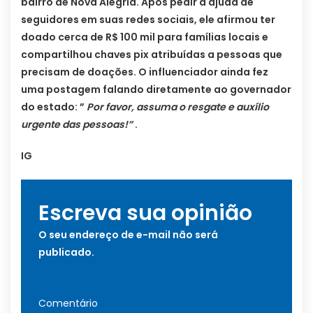
bairro de Nova Alegria. Após pedir a ajuda de
seguidores em suas redes sociais, ele afirmou ter
doado cerca de R$ 100 mil para famílias locais e
compartilhou chaves pix atribuídas a pessoas que
precisam de doações. O influenciador ainda fez
uma postagem falando diretamente ao governador
do estado: ”
Por favor, assuma o resgate e auxílio
urgente das pessoas!”
.
IG
Escreva sua opinião
O seu endereço de e-mail não será
publicado.
Comentário