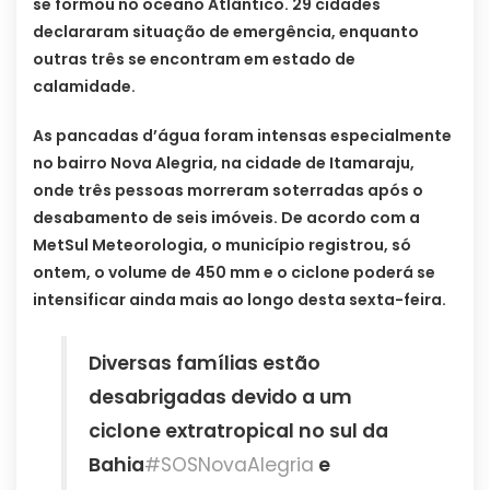
se formou no oceano Atlântico. 29 cidades
declararam situação de emergência, enquanto
outras três se encontram em estado de
calamidade.
As pancadas d’água foram intensas especialmente
no bairro Nova Alegria, na cidade de Itamaraju,
onde três pessoas morreram soterradas após o
desabamento de seis imóveis. De acordo com a
MetSul Meteorologia, o município registrou, só
ontem, o volume de 450 mm e o ciclone poderá se
intensificar ainda mais ao longo desta sexta-feira.
Diversas famílias estão
desabrigadas devido a um
ciclone extratropical no sul da
Bahia
#SOSNovaAlegria
e