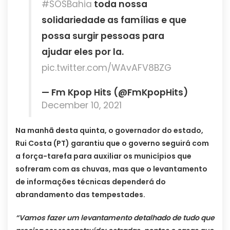
#SOSBahia
toda nossa
solidariedade as famílias e que
possa surgir pessoas para
ajudar eles por la.
pic.twitter.com/WAvAFV8BZG
— Fm Kpop Hits (@FmKpopHits)
December 10, 2021
Na manhã desta quinta, o governador do estado,
Rui Costa (PT) garantiu que o governo seguirá com
a força-tarefa para auxiliar os municípios que
sofreram com as chuvas, mas que o levantamento
de informações técnicas dependerá do
abrandamento das tempestades.
“Vamos fazer um levantamento detalhado de tudo que