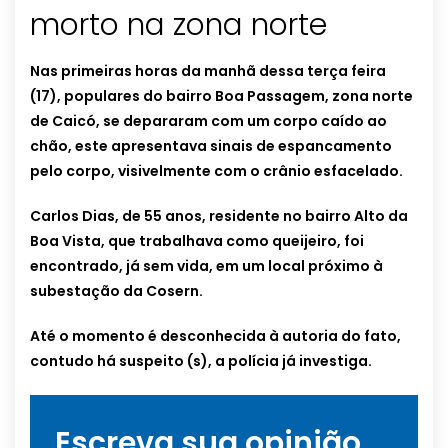
morto na zona norte
Nas primeiras horas da manhã dessa terça feira
(17), populares do bairro Boa Passagem, zona norte
de Caicó, se depararam com um corpo caído ao
chão, este apresentava sinais de espancamento
pelo corpo, visivelmente com o crânio esfacelado.
Carlos Dias, de 55 anos, residente no bairro Alto da
Boa Vista, que trabalhava como queijeiro, foi
encontrado, já sem vida, em um local próximo à
subestação da Cosern.
Até o momento é desconhecida à autoria do fato,
contudo há suspeito (s), a polícia já investiga.
Escreva sua opinião