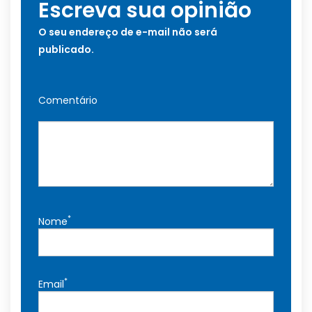
Escreva sua opinião
O seu endereço de e-mail não será
publicado.
Comentário
*
Nome
*
Email