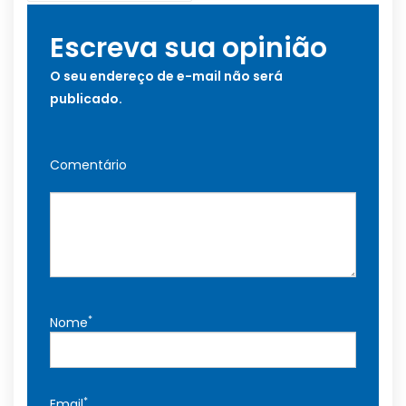
Escreva sua opinião
O seu endereço de e-mail não será
publicado.
Comentário
*
Nome
*
Email