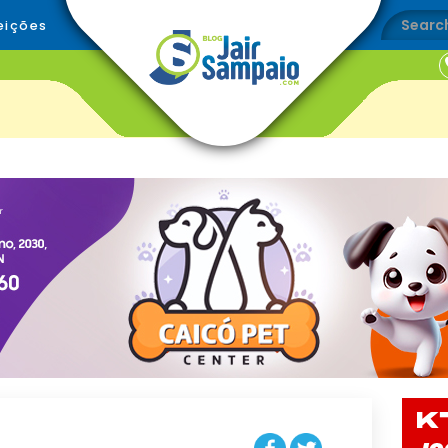
eições