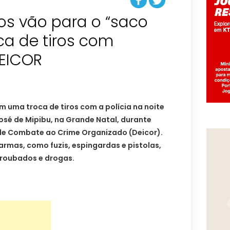
os vão para o “saco
ca de tiros com
DEICOR
 uma troca de tiros com a polícia na noite
osé de Mipibu, na Grande Natal, durante
de Combate ao Crime Organizado (Deicor).
rmas, como fuzis, espingardas e pistolas,
 roubados e drogas.