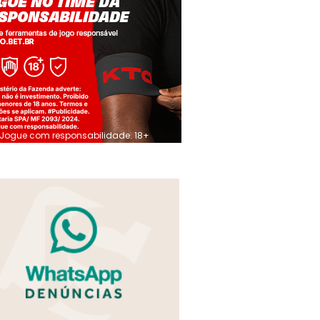
Jogue com responsabilidade. 18+