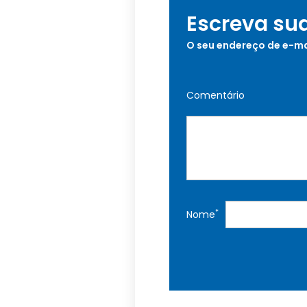
Escreva su
O seu endereço de e-ma
Comentário
*
Nome