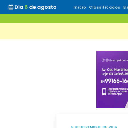
Dia
6
de agosto
Início
Classificados
El
4 DE DEZEMBRO DE 2016