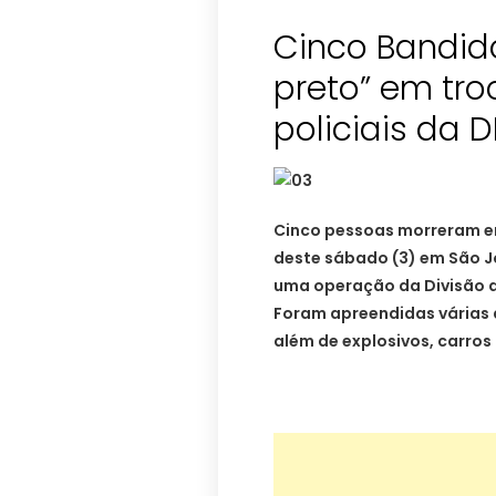
Cinco Bandid
preto” em tro
policiais da 
Cinco pessoas morreram em
deste sábado (3) em São J
uma operação da Divisão 
Foram apreendidas várias a
além de explosivos, carros