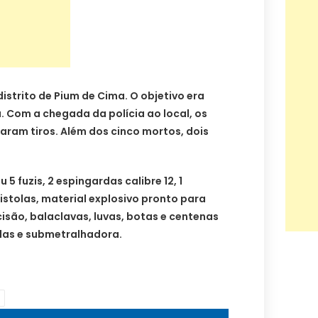
strito de Pium de Cima. O objetivo era
. Com a chegada da polícia ao local, os
aram tiros. Além dos cinco mortos, dois
 5 fuzis, 2 espingardas calibre 12, 1
stolas, material explosivo pronto para
cisão, balaclavas, luvas, botas e centenas
olas e submetralhadora.