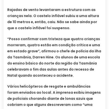
Rajadas de vento levantaram a estrutura com as
crianças nela. O castelo inflável subiu a uma altura
de 10 metros e, então, caiu. Não se sabe ainda por
que o castelo inflável foi suspenso.
“Posso confirmar com tristeza que quatro crianças
morreram, quatro estão em condição crítica e uma
em estado grave”, afirmou o chefe de polícia da ilha
da Tasmânia, Darren Hine. Os alunos de uma escola
do ensino básico do norte da região da Tasmânia
celebravam o fim das aulas antes do recesso de
Natal quando aconteceu o acidente.
Vários helicópteros de resgate e ambulâncias
foram enviados ao local. A imprensa exibiu imagens
de policiais chorando diante de lonas azuis que
cobriam o que alguns descreveram como “uma