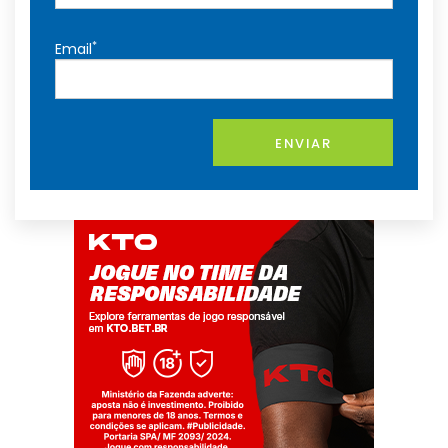
*
Email
ENVIAR