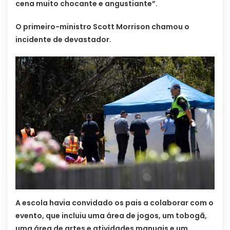
cena muito chocante e angustiante”.
O primeiro-ministro Scott Morrison chamou o
incidente de devastador.
A escola havia convidado os pais a colaborar com o
evento, que incluiu uma área de jogos, um tobogã,
uma área de artes e atividades manuais e um