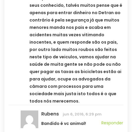
seus conhecido, talvés muitos pense que é
apenas para entrar dinheiro no Detran ao
contrário é pela segurança já que muitos
menores manda nos pais e acaba em
acidentes muitas vezes vitimando
inocentes, e quem responde são os pais,
por outro lado muitos roubos são feitos
neste tipo de veiculos, vamos ajudar na
saúde de muita gente se não pode ou não
quer pagar as taxas as bicicletas estão ai
para ajudar, ocupe os advogados da
câmara com processos para uma
sociedade mais justa isto todos é o que
todos nós merecemos.
Rubens
jun 6, 2016, 6:29 pm
Responder
Bandido é vc animal!