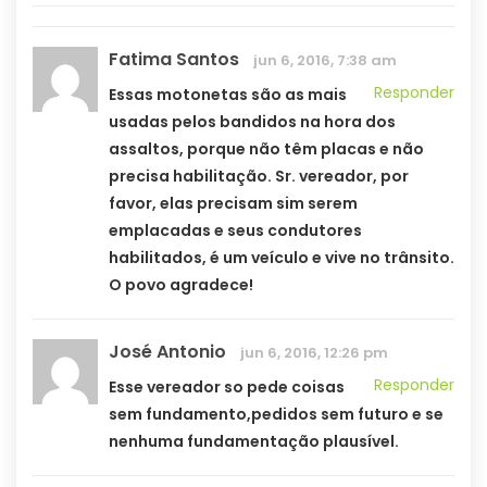
Fatima Santos
jun 6, 2016, 7:38 am
Responder
Essas motonetas são as mais
usadas pelos bandidos na hora dos
assaltos, porque não têm placas e não
precisa habilitação. Sr. vereador, por
favor, elas precisam sim serem
emplacadas e seus condutores
habilitados, é um veículo e vive no trânsito.
O povo agradece!
José Antonio
jun 6, 2016, 12:26 pm
Responder
Esse vereador so pede coisas
sem fundamento,pedidos sem futuro e se
nenhuma fundamentação plausível.