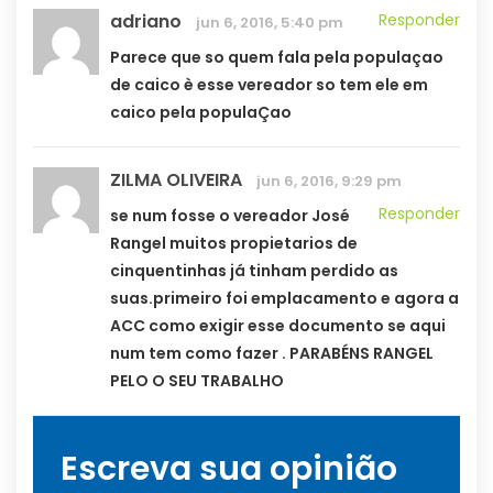
adriano
Responder
jun 6, 2016, 5:40 pm
Parece que so quem fala pela populaçao
de caico è esse vereador so tem ele em
caico pela populaÇao
ZILMA OLIVEIRA
jun 6, 2016, 9:29 pm
Responder
se num fosse o vereador José
Rangel muitos propietarios de
cinquentinhas já tinham perdido as
suas.primeiro foi emplacamento e agora a
ACC como exigir esse documento se aqui
num tem como fazer . PARABÉNS RANGEL
PELO O SEU TRABALHO
Escreva sua opinião