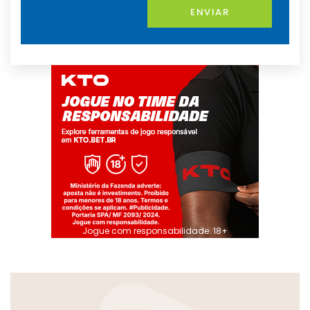
ENVIAR
Jogue com responsabilidade. 18+