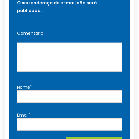
O seu endereço de e-mail não será
publicado.
Comentário
*
Nome
*
Email