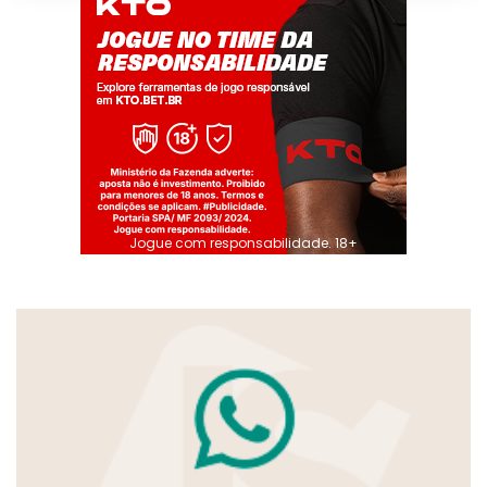
Jogue com responsabilidade. 18+