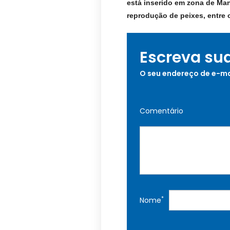
está inserido em zona de Ma
reprodução de
peixes, entre 
Escreva su
O seu endereço de e-ma
Comentário
*
Nome