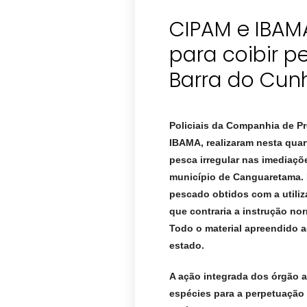
CIPAM e IBAM
para coibir p
Policiais da Companhia de P
IBAMA, realizaram nesta quart
pesca irregular nas imediaçõ
município de Canguaretama.
pescado obtidos com a utiliz
que contraria a instrução nor
Todo o material apreendido a
estado.
A ação
integrada dos órgão 
espécies para a perpetuação 