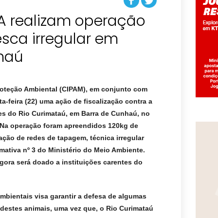
A realizam operação
esca irregular em
roteção Ambiental (CIPAM), em conjunto com
a-feira (22) uma ação de fiscalização contra a
es do Rio Curimataú, em Barra de Cunhaú, no
Na operação foram apreendidos 120kg de
ação de redes de tapagem, técnica irregular
mativa nº 3 do Ministério do Meio Ambiente.
gora será doado a instituições carentes do
ambientais
visa garantir a defesa de algumas
destes animais, uma vez que, o Rio Curimataú