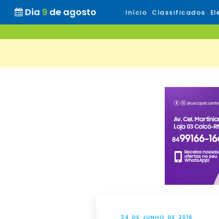
Dia
9
de agosto
Início
Classificados
El
24 DE JUNHO DE 2016