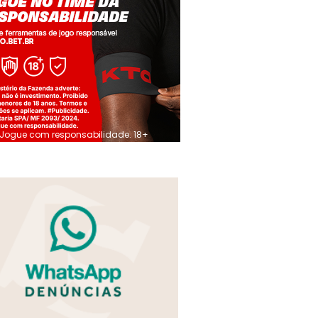
Jogue com responsabilidade. 18+