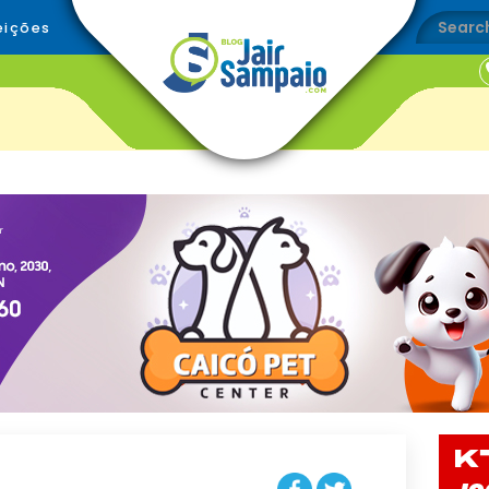
eições