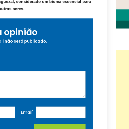
nguezal, considerado um bioma essencial para
outros seres.
a opinião
il não será publicado.
*
Email