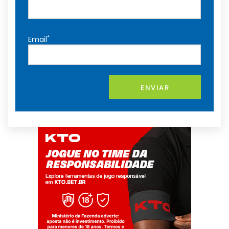
*
Email
ENVIAR