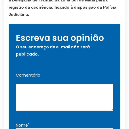
à Delegacia de Plantão da zona Sul de Natal para o
registro da ocorrência, ficando à disposição da Polícia
Judiciária.
Escreva sua opinião
O seu endereço de e-mail não será
publicado.
Comentário
*
Nome