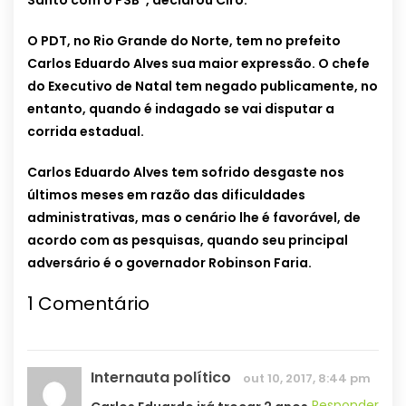
Santo com o PSB”, declarou Ciro.
O PDT, no Rio Grande do Norte, tem no prefeito
Carlos Eduardo Alves sua maior expressão. O chefe
do Executivo de Natal tem negado publicamente, no
entanto, quando é indagado se vai disputar a
corrida estadual.
Carlos Eduardo Alves tem sofrido desgaste nos
últimos meses em razão das dificuldades
administrativas, mas o cenário lhe é favorável, de
acordo com as pesquisas, quando seu principal
adversário é o governador Robinson Faria.
1
Comentário
Internauta político
out 10, 2017, 8:44 pm
Responder