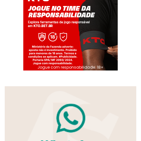
Jogue com responsabilidade. 18+