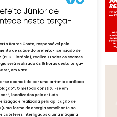
efeito Júnior de
ntece nesta terça-
erto Barros Costa, responsável pelo
nto de saúde do prefeito-licenciado de
io (PSD-Florânia), realizou todos os exames
gia será realizada às 15 horas desta terça-
mater, em Natal.
ra-se acometido por uma arritmia cardíaca
blação”. O método constitui-se em
acos”, localizados pelo estudo
terização é realizada pela aplicação de
a (uma forma de energia semelhante ao
o de cateteres interligados a uma máquina