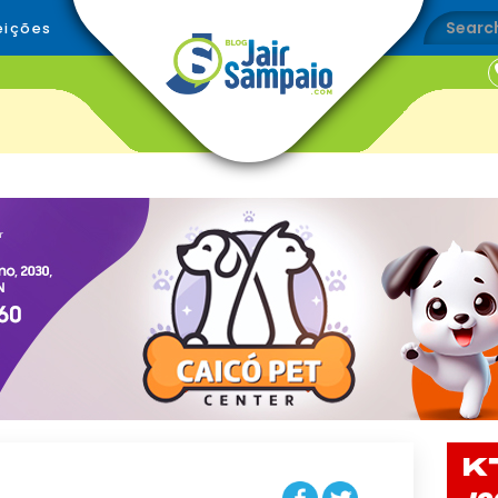
eições