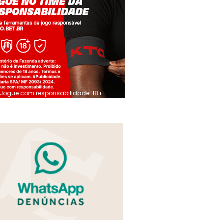
Jogue com responsabilidade. 18+