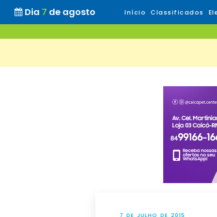
Dia
7
de agosto
Início
Classificados
El
7 DE JULHO DE 2015