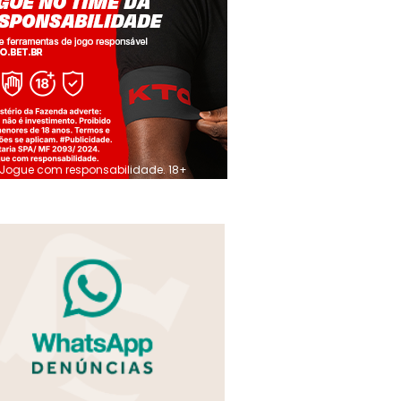
Jogue com responsabilidade. 18+