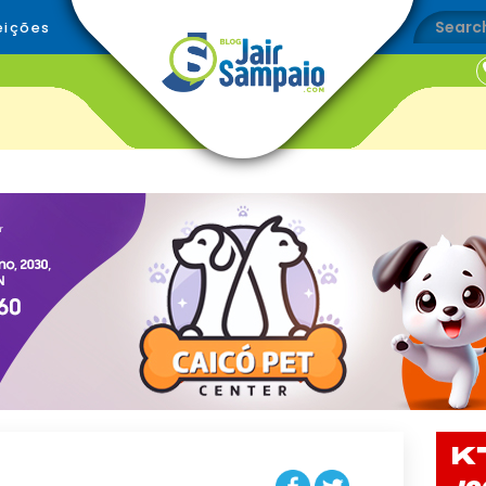
eições