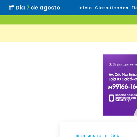
Dia
7
de agosto
Início
Classificados
El
16 DE JUNHO DE 2016