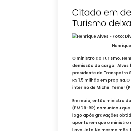
Citado em de
Turismo deix
Henrique
O ministro do Turismo, Hen
demissão do cargo. Alves 
presidente da Transpetro 
R$ 1,5 milhão em propina.O 
interino de Michel Temer (
Em maio, então ministro d
(PMDB-RR) comunicou que i
logo após gravações obtid
apontarem que o ministro 
Lava Jato.
No mesmo mês, F