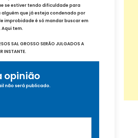
ue se estiver tendo dificuldade para
 alguém que já esteja condenado por
de improbidade é só mandar buscar em
 Aqui tem.
RSOS SAL GROSSO SERÃO JULGADOS A
R INSTANTE.
a opinião
il não será publicado.