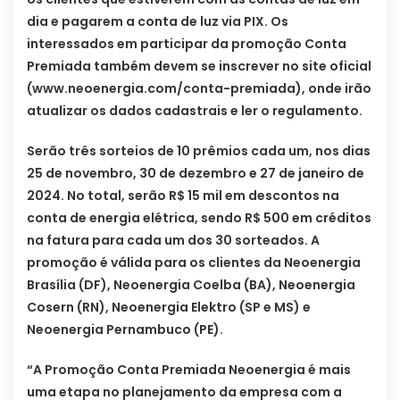
dia e pagarem a conta de luz via PIX. Os
interessados em participar da promoção Conta
Premiada também devem se inscrever no site oficial
(www.neoenergia.com/conta-premiada), onde irão
atualizar os dados cadastrais e ler o regulamento.
Serão três sorteios de 10 prêmios cada um, nos dias
25 de novembro, 30 de dezembro e 27 de janeiro de
2024. No total, serão R$ 15 mil em descontos na
conta de energia elétrica, sendo R$ 500 em créditos
na fatura para cada um dos 30 sorteados. A
promoção é válida para os clientes da Neoenergia
Brasília (DF), Neoenergia Coelba (BA), Neoenergia
Cosern (RN), Neoenergia Elektro (SP e MS) e
Neoenergia Pernambuco (PE).
“A Promoção Conta Premiada Neoenergia é mais
uma etapa no planejamento da empresa com a