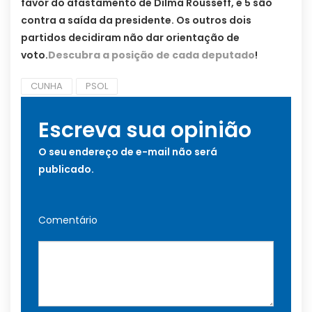
favor do afastamento de Dilma Rousseff, e 5 são
contra a saída da presidente. Os outros dois
partidos decidiram não dar orientação de
voto.
Descubra a posição de cada deputado
!
CUNHA
PSOL
Escreva sua opinião
O seu endereço de e-mail não será
publicado.
Comentário