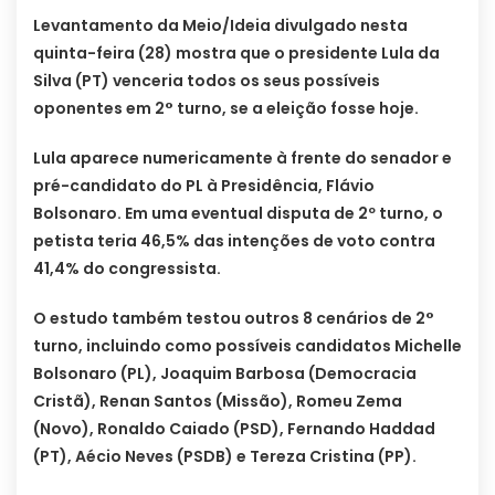
Levantamento da Meio/Ideia divulgado nesta
quinta-feira (28) mostra que o presidente Lula da
Silva (PT) venceria todos os seus possíveis
oponentes em 2° turno, se a eleição fosse hoje.
Lula aparece numericamente à frente do senador e
pré-candidato do PL à Presidência, Flávio
Bolsonaro. Em uma eventual disputa de 2º turno, o
petista teria 46,5% das intenções de voto contra
41,4% do congressista.
O estudo também testou outros 8 cenários de 2°
turno, incluindo como possíveis candidatos Michelle
Bolsonaro (PL), Joaquim Barbosa (Democracia
Cristã), Renan Santos (Missão), Romeu Zema
(Novo), Ronaldo Caiado (PSD), Fernando Haddad
(PT), Aécio Neves (PSDB) e Tereza Cristina (PP).