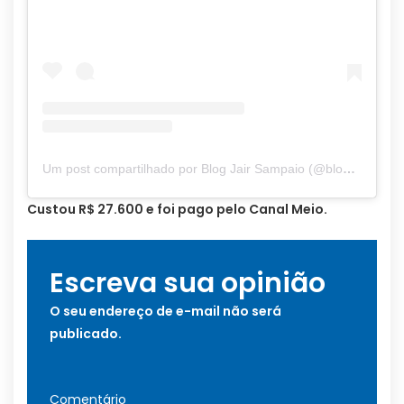
Um post compartilhado por Blog Jair Sampaio (@blogjairsampaio_)
Custou R$ 27.600 e foi pago pelo Canal Meio.
Escreva sua opinião
O seu endereço de e-mail não será
publicado.
Comentário