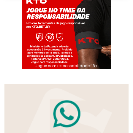
Jogue com responsabilidade. 18+