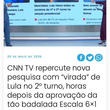
28 DE MAIO DE 2026
CNN TV repercute nova
pesquisa com “virada” de
Lula no 2º turno, horas
depois da aprovação da
tão badalada Escala 6×1